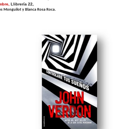
mbre,
Llibrería 22,
es Monguilot
y Blanca Rosa Roca.