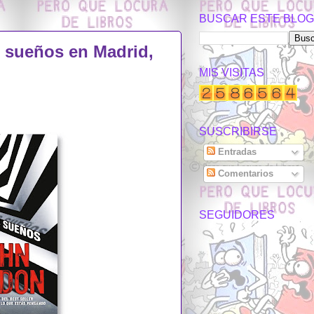
BUSCAR ESTE BLOG
s sueños en Madrid,
MIS VISITAS
SUSCRIBIRSE
Entradas
Comentarios
SEGUIDORES