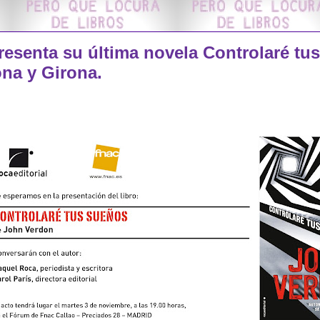
BRE DE 2015
esenta su última novela Controlaré tu
ona y Girona.