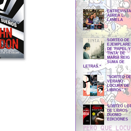
ENTREVISTA
ÁUREA L.
LAMELA
SORTEO DE 
EJEMPLARE
DE 'PAPEL Y
TINTA' DE
MARIA REIG 
SUMA DE
LETRAS.*
''SORTEO D
VERANO
LOCURA DE
LIBROS''.*
SORTEO LO
DE LIBROS
DUOMO
EDICIONES