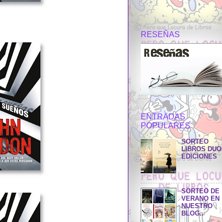
RESEÑAS
ENTRADAS
POPULARES
SORTEO
LIBROS DU
EDICIONES
SORTEO DE
VERANO EN
NUESTRO
BLOG..